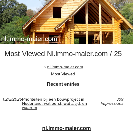
Most Viewed Nl.immo-maier.com / 25
nl.immo-maier.com
Most Viewed
Recent entries
02/2/2026
Prioriteiten bij een bouwproject in
309
Nederland: wat eerst, wat altijd, en
Impressions
waarom
nl.immo-maier.com